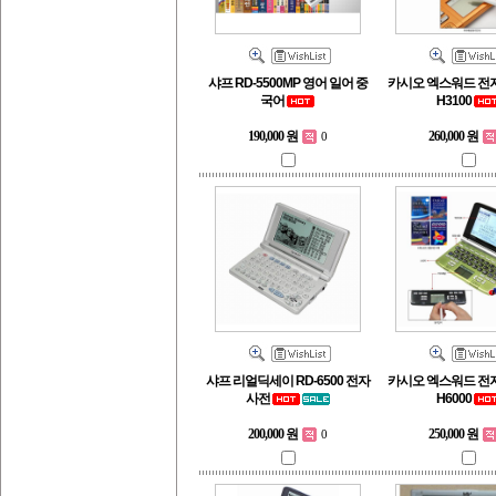
샤프 RD-5500MP 영어 일어 중
카시오 엑스워드 전자
국어
H3100
190,000 원
260,000 원
0
샤프 리얼딕세이 RD-6500 전자
카시오 엑스워드 전자
사전
H6000
200,000 원
250,000 원
0