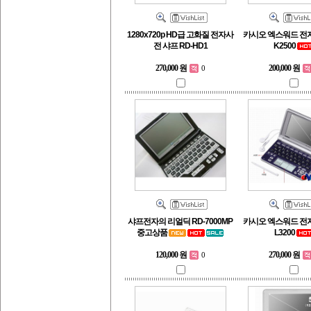
1280x720p HD급 고화질 전자사
카시오 엑스워드 전자
전 샤프 RD-HD1
K2500
270,000 원
200,000 원
0
샤프전자의 리얼딕 RD-7000MP
카시오 엑스워드 전자
중고상품
L3200
120,000 원
270,000 원
0