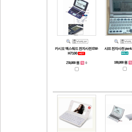
카시오 엑스워드 전자사전 EW-
샤프 전자사전 pw-k
H7100
180,000 원
250,000 원
0