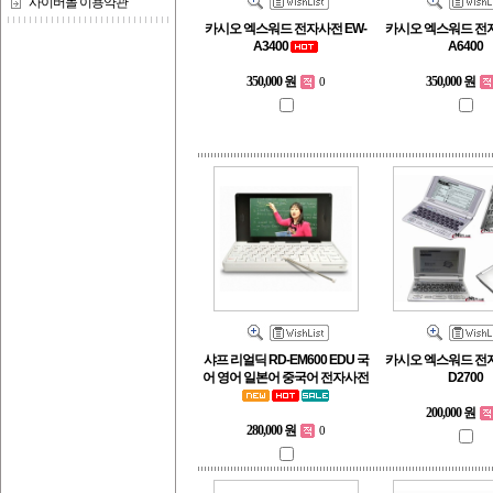
사이버몰 이용약관
카시오 엑스워드 전자사전 EW-
카시오 엑스워드 전자
A3400
A6400
350,000 원
350,000 원
0
샤프 리얼딕 RD-EM600 EDU 국
카시오 엑스워드 전자
어 영어 일본어 중국어 전자사전
D2700
200,000 원
280,000 원
0