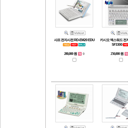
샤프 전자사전 RD-EM20 EDU
카시오 엑스워드 전자
SF3300
280,000 원
250,000 원
0