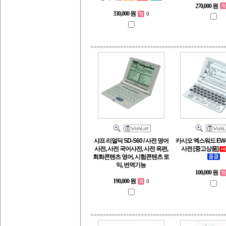
270,000 원
330,000 원
0
샤프 리얼딕 SD-S60 / 사전 영어
카시오 엑스워드 EW-
사전, 사전 국어사전, 사전 옥편,
사전 [중고상품]
회화콘텐츠 영어, 시험콘텐츠 토
익, 번역기능
100,000 원
190,000 원
0