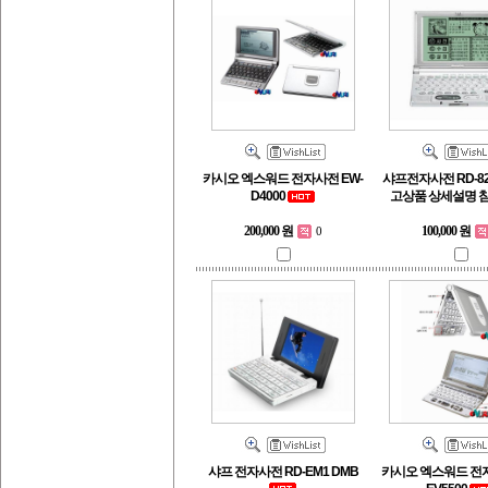
카시오 엑스워드 전자사전 EW-
샤프전자사전 RD-82
D4000
고상품 상세설명 
200,000 원
100,000 원
0
샤프 전자사전 RD-EM1 DMB
카시오 엑스워드 전자