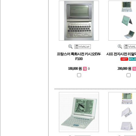
프랑스어 특화사전 카시오EW-
샤프 전자사전 리얼딕 
F100
180,000 원
200,000 원
0